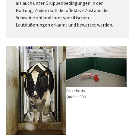
als auch unter Gruppenbedingungen in der
Haltung. Zudem soll der affektive Zustand der
Schweine anhand ihrer spezifischen
Lautäußerungen erkannt und bewertet werden.
Show larger version
Show larger version
Einzeltests
Quelle: FBN