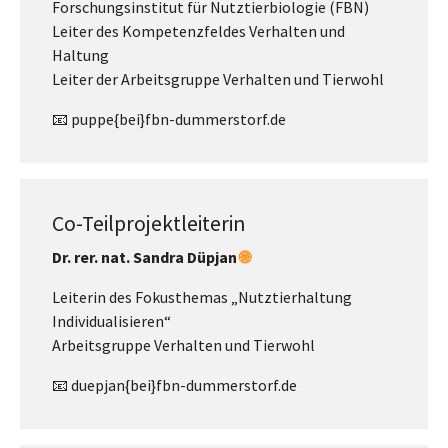
Forschungsinstitut für Nutztierbiologie (FBN)
Leiter des Kompetenzfeldes Verhalten und
Haltung
Leiter der Arbeitsgruppe Verhalten und Tierwohl
📧 puppe{bei}fbn-dummerstorf.de
Co-Teilprojektleiterin
Dr. rer. nat. Sandra Düpjan
🌐
Leiterin des Fokusthemas „Nutztierhaltung
Individualisieren“
Arbeitsgruppe Verhalten und Tierwohl
📧 duepjan{bei}fbn-dummerstorf.de