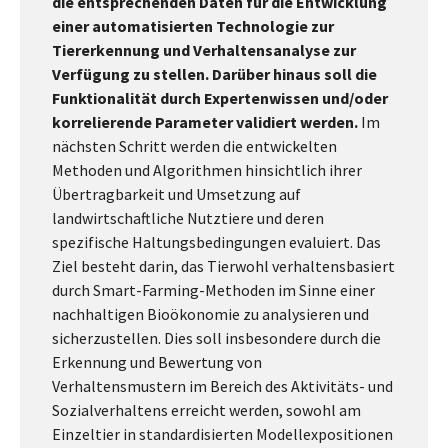
die entsprechenden Daten für die Entwicklung
einer automatisierten Technologie zur
Tiererkennung und Verhaltensanalyse zur
Verfügung zu stellen. Darüber hinaus soll die
Funktionalität durch Expertenwissen und/oder
korrelierende Parameter validiert werden.
Im
nächsten Schritt werden die entwickelten
Methoden und Algorithmen hinsichtlich ihrer
Übertragbarkeit und Umsetzung auf
landwirtschaftliche Nutztiere und deren
spezifische Haltungsbedingungen evaluiert. Das
Ziel besteht darin, das Tierwohl verhaltensbasiert
durch Smart-Farming-Methoden im Sinne einer
nachhaltigen Bioökonomie zu analysieren und
sicherzustellen. Dies soll insbesondere durch die
Erkennung und Bewertung von
Verhaltensmustern im Bereich des Aktivitäts- und
Sozialverhaltens erreicht werden, sowohl am
Einzeltier in standardisierten Modellexpositionen