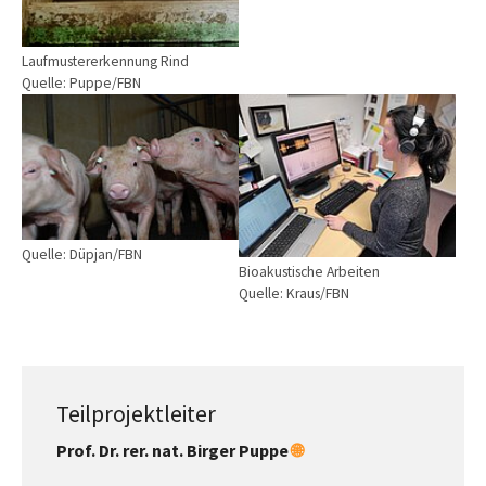
Laufmustererkennung Rind
Quelle: Puppe/FBN
Show larger version
Show larger version
Quelle: Düpjan/FBN
Bioakustische Arbeiten
Quelle: Kraus/FBN
Teilprojektleiter
Prof. Dr. rer. nat. Birger Puppe
🌐