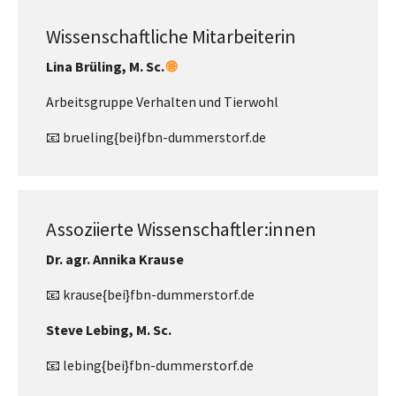
Wissenschaftliche Mitarbeiterin
Lina Brüling, M. Sc.
🌐
Arbeitsgruppe Verhalten und Tierwohl
📧 brueling{bei}fbn-dummerstorf.de
Assoziierte Wissenschaftler:innen
Dr. agr. Annika Krause
📧 krause{bei}fbn-dummerstorf.de
Steve Lebing, M. Sc.
📧 lebing{bei}fbn-dummerstorf.de