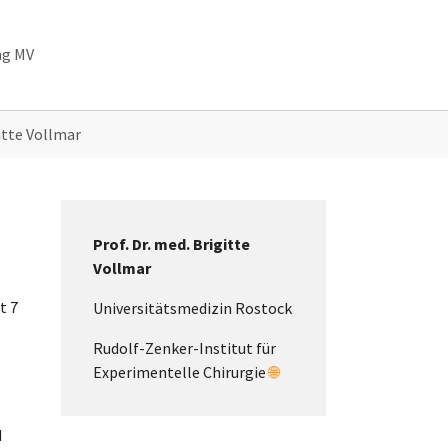
ng MV
itte Vollmar
Prof. Dr. med. Brigitte
Vollmar
t 7
Universitätsmedizin Rostock
Rudolf-Zenker-Institut für
Experimentelle Chirurgie
🌐
d